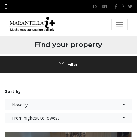
ES
/
EN
Find your property
Filter
Sort by
Novelty
From highest to lowest