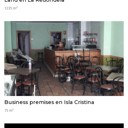
1235 m²
Business premises en Isla Cristina
75 m²