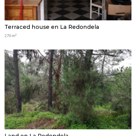
Terraced house en La Redondela
270 m²
Land en La Redondela