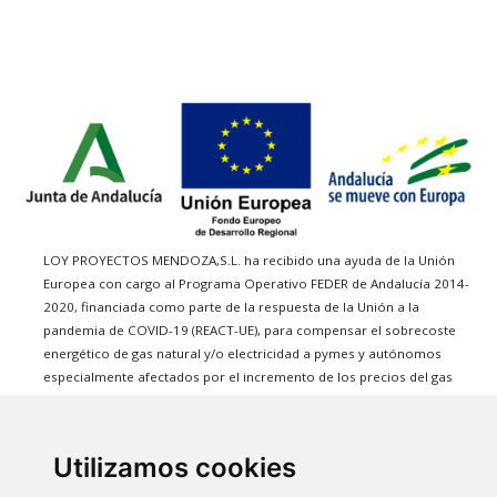
LOY PROYECTOS MENDOZA,S.L. ha recibido una ayuda de la Unión
Europea con cargo al Programa Operativo FEDER de Andalucía 2014-
2020, financiada como parte de la respuesta de la Unión a la
pandemia de COVID-19 (REACT-UE), para compensar el sobrecoste
energético de gas natural y/o electricidad a pymes y autónomos
especialmente afectados por el incremento de los precios del gas
natural y la electricidad provocados por el impacto de la guerra de
agresión de Rusia contra Ucrania.
Utilizamos cookies
Marantilla i+
Services