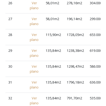
26
Ver
58,01m2
278,16m2
304.000€
plano
27
Ver
58,01m2
196,14m2
299.000€
plano
28
Ver
115,90m2
1728,05m2
653.000€
plano
29
Ver
135,84m2
1238,38m2
619.000€
plano
30
Ver
135,84m2
1298,47m2
586.000€
plano
31
Ver
135,84m2
1796,18m2
636.000€
plano
32
Ver
135,84m2
791,70m2
535.000€
plano