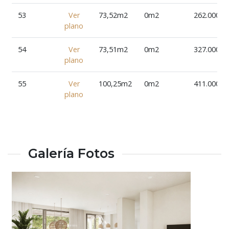
53
Ver
73,52m2
0m2
262.000€
plano
54
Ver
73,51m2
0m2
327.000€
plano
55
Ver
100,25m2
0m2
411.000€
plano
Galería Fotos