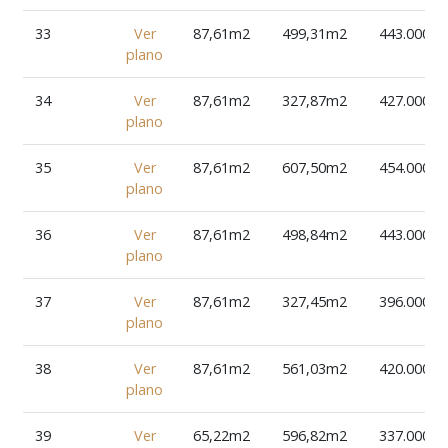
33
Ver
87,61m2
499,31m2
443.000€
plano
34
Ver
87,61m2
327,87m2
427.000€
plano
35
Ver
87,61m2
607,50m2
454.000€
plano
36
Ver
87,61m2
498,84m2
443.000€
plano
37
Ver
87,61m2
327,45m2
396.000€
plano
38
Ver
87,61m2
561,03m2
420.000€
plano
39
Ver
65,22m2
596,82m2
337.000€