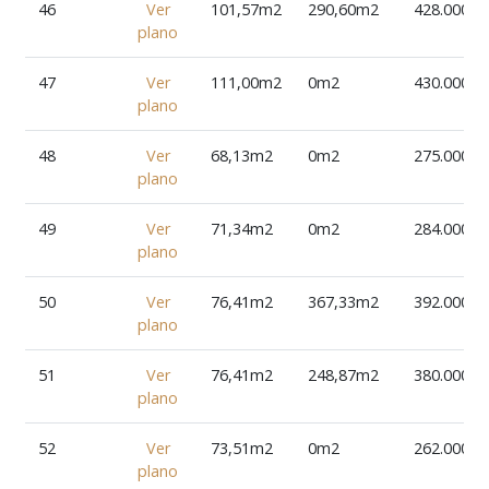
46
Ver
101,57m2
290,60m2
428.000€
plano
47
Ver
111,00m2
0m2
430.000€
plano
48
Ver
68,13m2
0m2
275.000€
plano
49
Ver
71,34m2
0m2
284.000€
plano
50
Ver
76,41m2
367,33m2
392.000€
plano
51
Ver
76,41m2
248,87m2
380.000€
plano
52
Ver
73,51m2
0m2
262.000€
plano