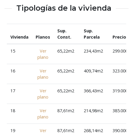
Tipologías de la vivienda
Sup.
Sup.
Vivienda
Planos
Const.
Parcela
Precio
15
Ver
65,22m2
234,43m2
299.000€
plano
16
Ver
65,22m2
409,74m2
323.000€
plano
17
Ver
65,22m2
366,43m2
319.000€
plano
18
Ver
87,61m2
214,98m2
385.000€
plano
19
Ver
87,61m2
268,14m2
390.000€