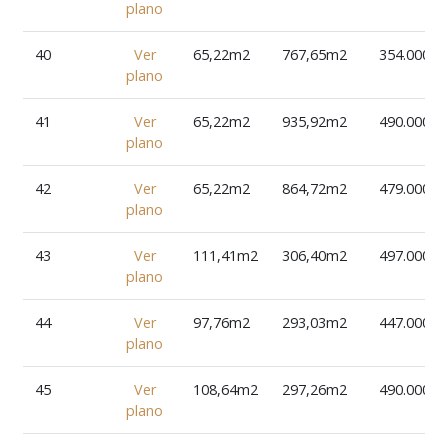
plano
40
Ver
65,22m2
767,65m2
354.000€
plano
41
Ver
65,22m2
935,92m2
490.000€
plano
42
Ver
65,22m2
864,72m2
479.000€
plano
43
Ver
111,41m2
306,40m2
497.000€
plano
44
Ver
97,76m2
293,03m2
447.000€
plano
45
Ver
108,64m2
297,26m2
490.000€
plano