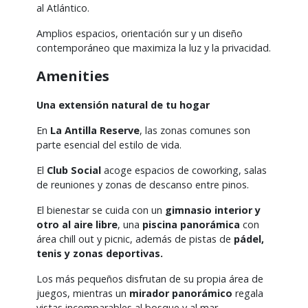
al Atlántico.
Amplios espacios, orientación sur y un diseño
contemporáneo que maximiza la luz y la privacidad.
Amenities
Una extensión natural de tu hogar
En
La Antilla Reserve
, las zonas comunes son
parte esencial del estilo de vida.
El
Club Social
acoge espacios de coworking, salas
de reuniones y zonas de descanso entre pinos.
El bienestar se cuida con un
gimnasio interior y
otro al aire libre
, una
piscina panorámica
con
área chill out y picnic, además de pistas de
pádel,
tenis y zonas deportivas.
Los más pequeños disfrutan de su propia área de
juegos, mientras un
mirador panorámico
regala
vistas incomparables al bosque y al mar.