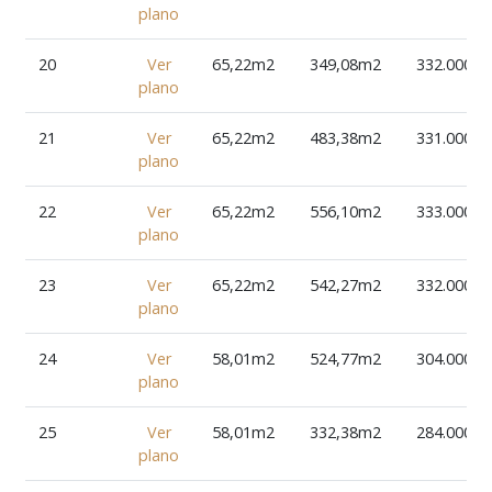
plano
20
Ver
65,22m2
349,08m2
332.000€
plano
21
Ver
65,22m2
483,38m2
331.000€
plano
22
Ver
65,22m2
556,10m2
333.000€
plano
23
Ver
65,22m2
542,27m2
332.000€
plano
24
Ver
58,01m2
524,77m2
304.000€
plano
25
Ver
58,01m2
332,38m2
284.000€
plano