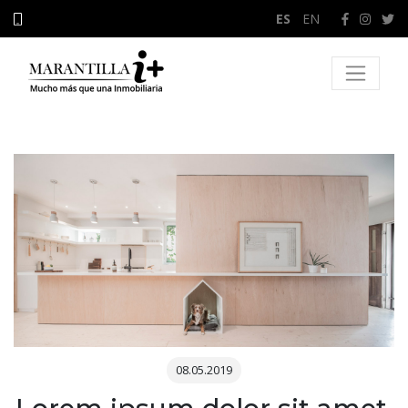
ES
/
EN
08.05.2019