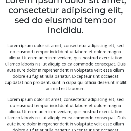
Lorem ipsum dolor sit amet,
consectetur adipiscing elit,
sed do eiusmod tempor
incididu.
Lorem ipsum dolor sit amet, consectetur adipiscing elit, sed
do eiusmod tempor incididunt ut labore et dolore magna
aliqua. Ut enim ad minim veniam, quis nostrud exercitation
ullamco laboris nisi ut aliquip ex ea commodo consequat. Duis
aute irure dolor in reprehenderit in voluptate velit esse cillum
dolore eu fugiat nulla pariatur. Excepteur sint occaecat
cupidatat non proident, sunt in culpa qui officia deserunt mollit
anim id est laborum.
Lorem ipsum dolor sit amet, consectetur adipiscing elit, sed
do eiusmod tempor incididunt ut labore et dolore magna
aliqua. Ut enim ad minim veniam, quis nostrud exercitation
ullamco laboris nisi ut aliquip ex ea commodo consequat. Duis
aute irure dolor in reprehenderit in voluptate velit esse cillum
dolore eu fugiat nulla pariatur. Excepteur sint occaecat