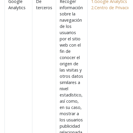
Google
De
Recoger
1.Google Analytics
Analytics
terceros
información
2.Centro de Privacid
sobre la
navegación
de los
usuarios
por el sitio
web con el
fin de
conocer el
origen de
las visitas y
otros datos
similares a
nivel
estadístico,
así como,
en su caso,
mostrar a
los usuarios
publicidad
relacionada