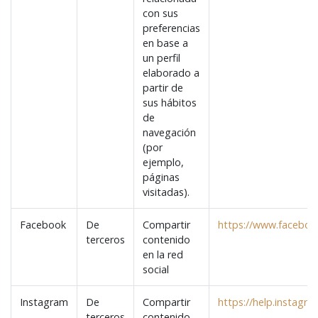
con sus
preferencias
en base a
un perfil
elaborado a
partir de
sus hábitos
de
navegación
(por
ejemplo,
páginas
visitadas).
Facebook
De
Compartir
https://www.facebook
terceros
contenido
en la red
social
Instagram
De
Compartir
https://help.instag
terceros
contenido